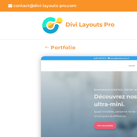
contact@divi-layouts-pro.com
Portfolio