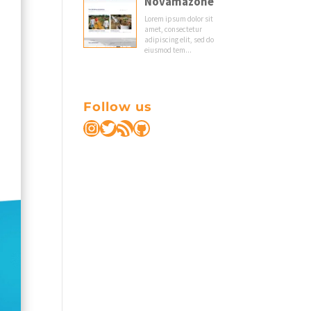
Follow us
Instagram
Twitter
RSS Feed
GitHub