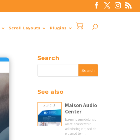
Scroll Layouts
Plugins
Search
See also